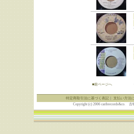
■前ページへ
特定商取引法に基づく表記
｜
支払い方法
Copyright (c) 2006 caribrecor