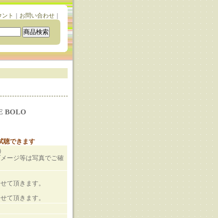
ウント
｜
お問い合わせ
｜
IE BOLO
と試聴できます
A）
ダメージ等は写真でご確
させて頂きます。
させて頂きます。