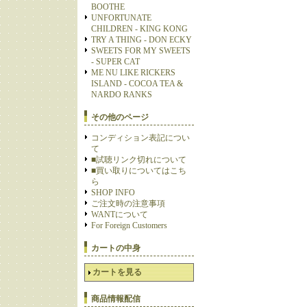
BOOTHE
UNFORTUNATE
CHILDREN - KING KONG
TRY A THING - DON ECKY
SWEETS FOR MY SWEETS
- SUPER CAT
ME NU LIKE RICKERS
ISLAND - COCOA TEA &
NARDO RANKS
その他のページ
コンディション表記につい
て
■試聴リンク切れについて
■買い取りについてはこち
ら
SHOP INFO
ご注文時の注意事項
WANTについて
For Foreign Customers
カートの中身
カートを見る
商品情報配信