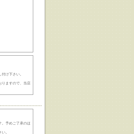
し付け下さい。
おりますので、当店
。
す。予めご了承のほ
さい。