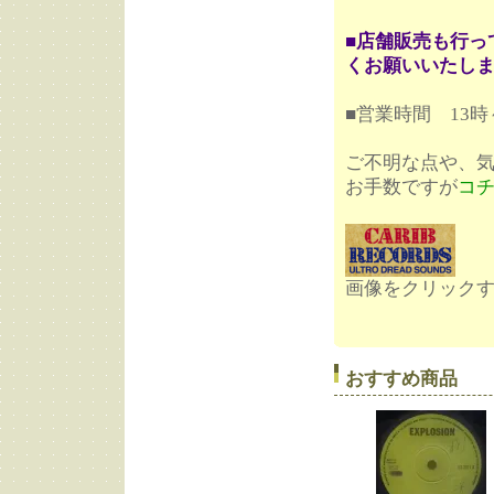
■店舗販売も行っ
くお願いいたし
■営業時間 13
ご不明な点や、
お手数ですが
コ
画像をクリックする
おすすめ商品