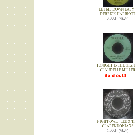
LET ME DOWN EASY 
DERRICK HARRIOT
3,500円(税込)
TONIGHT IS THE NIGH
CLAUDELLE MILLE
NIGHT OWL - LEE & T
CLARENDONIANS
1,500円(税込)