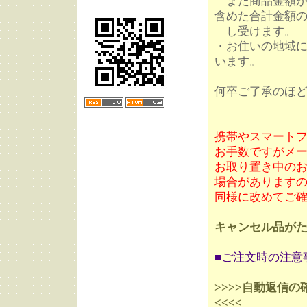
また商品金額が5,
含めた合計金額の
し受けます。
・お住いの地域
います。
何卒ご了承のほどお
携帯やスマート
お手数ですがメ
お取り置き中の
場合があります
同様に改めてご
キャンセル品が
■ご注文時の注意
>>>>自動返信
<<<<