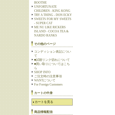
BOOTHE
UNFORTUNATE
CHILDREN - KING KONG
TRY A THING - DON ECKY
SWEETS FOR MY SWEETS
- SUPER CAT
ME NU LIKE RICKERS
ISLAND - COCOA TEA &
NARDO RANKS
その他のページ
コンディション表記につい
て
■試聴リンク切れについて
■買い取りについてはこち
ら
SHOP INFO
ご注文時の注意事項
WANTについて
For Foreign Customers
カートの中身
カートを見る
商品情報配信