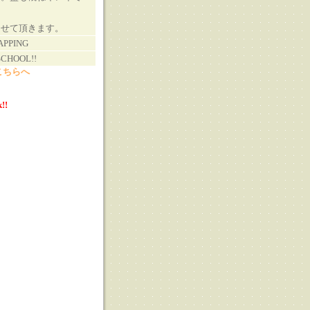
させて頂きます。
APPING
CHOOL!!
こちらへ
!!
る