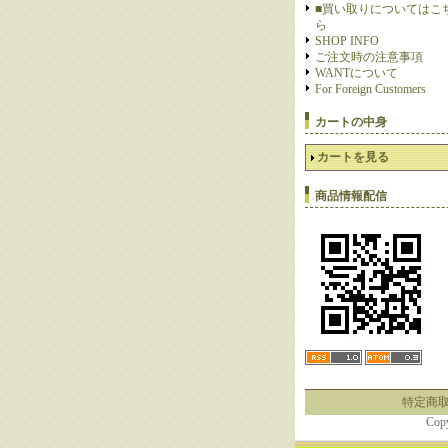
■買い取りについてはこ
ら
SHOP INFO
ご注文時の注意事項
WANTについて
For Foreign Customers
カートの中身
カートを見る
商品情報配信
特定商
Cop