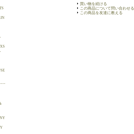
買い物を続ける
TS
この商品について問い合わせ
この商品を友達に教える
AIN
-
OXS
-
USE
&
ONY
BY