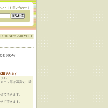
ウント
｜
お問い合わせ
｜
 YOU NOW - SHEVELLE
OU NOW -
と試聴できます
S（JA）
ダメージ等は写真でご確
させて頂きます。
させて頂きます。