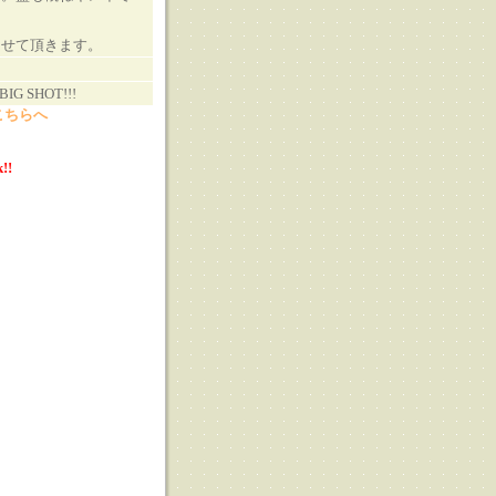
させて頂きます。
G SHOT!!!
こちらへ
!!
る