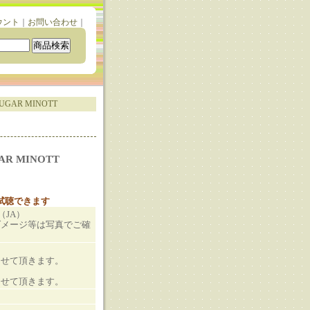
ウント
｜
お問い合わせ
｜
SUGAR MINOTT
GAR MINOTT
と試聴できます
（JA）
ダメージ等は写真でご確
させて頂きます。
させて頂きます。