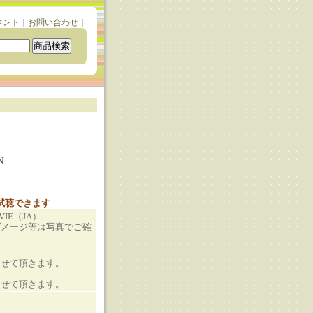
ウント
｜
お問い合わせ
｜
N
と試聴できます
EVIE（JA）
ダメージ等は写真でご確
させて頂きます。
させて頂きます。