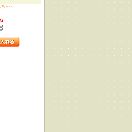
こちらへ
込)
る