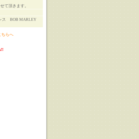
させて頂きます。
Sプレス BOB MARLEY
こちらへ
!!
る