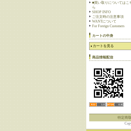
■買い取りについてはこ
ら
SHOP INFO
ご注文時の注意事項
WANTについて
For Foreign Customers
カートの中身
カートを見る
商品情報配信
特定商
Cop