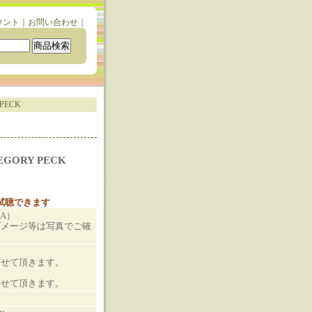
ウント
｜
お問い合わせ
｜
 PECK
REGORY PECK
と試聴できます
JA）
ダメージ等は写真でご確
させて頂きます。
させて頂きます。