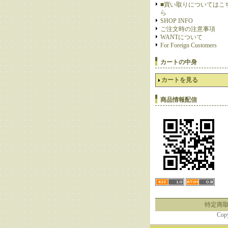
■買い取りについてはこ
ら
SHOP INFO
ご注文時の注意事項
WANTについて
For Foreign Customers
カートの中身
カートを見る
商品情報配信
特定商
Cop