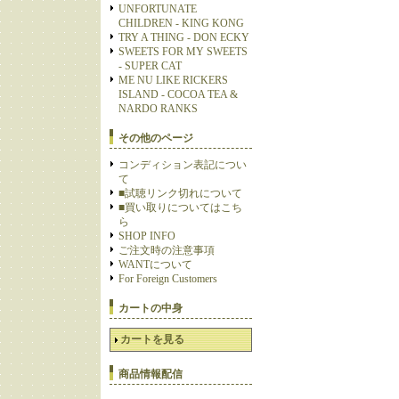
UNFORTUNATE
CHILDREN - KING KONG
TRY A THING - DON ECKY
SWEETS FOR MY SWEETS
- SUPER CAT
ME NU LIKE RICKERS
ISLAND - COCOA TEA &
NARDO RANKS
その他のページ
コンディション表記につい
て
■試聴リンク切れについて
■買い取りについてはこち
ら
SHOP INFO
ご注文時の注意事項
WANTについて
For Foreign Customers
カートの中身
カートを見る
商品情報配信