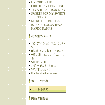
UNFORTUNATE
CHILDREN - KING KONG
TRY A THING - DON ECKY
SWEETS FOR MY SWEETS
- SUPER CAT
ME NU LIKE RICKERS
ISLAND - COCOA TEA &
NARDO RANKS
その他のページ
コンディション表記につい
て
■試聴リンク切れについて
■買い取りについてはこち
ら
SHOP INFO
ご注文時の注意事項
WANTについて
For Foreign Customers
カートの中身
カートを見る
商品情報配信