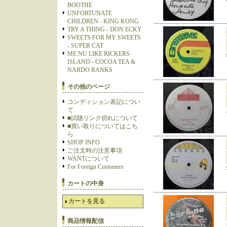
BOOTHE
UNFORTUNATE
CHILDREN - KING KONG
TRY A THING - DON ECKY
SWEETS FOR MY SWEETS
- SUPER CAT
ME NU LIKE RICKERS
ISLAND - COCOA TEA &
NARDO RANKS
その他のページ
コンディション表記につい
て
■試聴リンク切れについて
■買い取りについてはこち
ら
SHOP INFO
ご注文時の注意事項
WANTについて
For Foreign Customers
カートの中身
カートを見る
商品情報配信